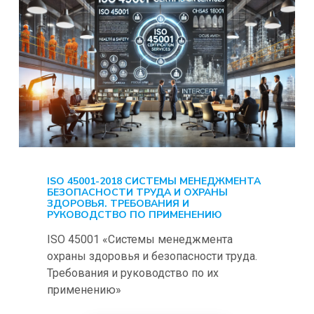
ISO 45001-2018 СИСТЕМЫ МЕНЕДЖМЕНТА
БЕЗОПАСНОСТИ ТРУДА И ОХРАНЫ
ЗДОРОВЬЯ. ТРЕБОВАНИЯ И
РУКОВОДСТВО ПО ПРИМЕНЕНИЮ
ISO 45001 «Системы менеджмента
охраны здоровья и безопасности труда.
Требования и руководство по их
применению»